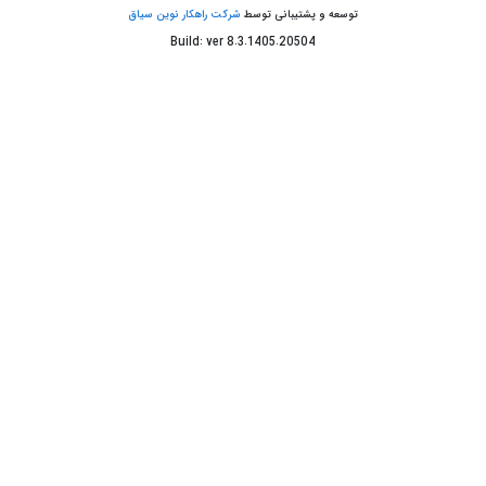
توسعه و پشتیبانی توسط
شرکت راهکار نوین سیاق
Build: ver
8.3.1405.20504